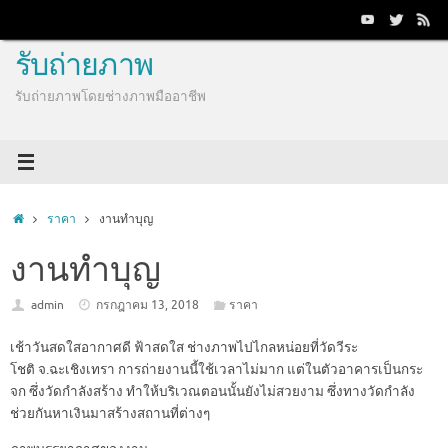
Skip
to
content
รับถ่ายภาพ
รับถ่ายภาพโดยช่างภาพมืออาชีพ
Home
ราคา
งานทำบุญ
งานทำบุญ
admin
กรกฎาคม 13, 2018
ราคา
เช้าวันสดใสอากาศดี ฟ้าสดใส ช่างภาพไปไกลหน่อยที่วัดวีระ
โชติ จ.ฉะเชิงเทรา การถ่ายงานนี้ใช้เวลาไม่มาก แต่ในตัวอาคารเป็นกระ
จก ซึ่งวัดกำลังสร้าง ทำให้บริเวณตอนนั้นยังไม่สวยงาม ซึ่งทางวัดกำลัง
ช่วยกันหาเงินมาสร้างสถานที่ต่างๆ