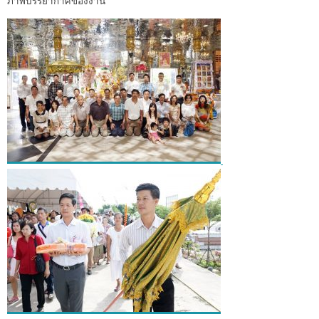
ภาพบรรยากาศของงาน