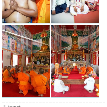
Bookmark
.