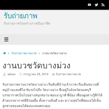
Skip
to
content
รับถ่ายภาพ
รับถ่ายภาพโดยช่างภาพมืออาชีพ
Home
รับถ่ายภาพงานบวช
งานบวชวัดบางม่วง
งานบวชวัดบางม่วง
admin
กรกฎาคม 28, 2014
รับถ่ายภาพงานบวช
รับถ่ายภาพงานบวชวัดบางม่วง เริ่มต้นที่บ้านเจ้าภาพ เริ่มเดินขบวนที่
หมู่บ้านแลนซีโอ ขับรถไปถึง วัดบางม่วง ซึ่งอยู่ในจังหวัดนนทบุรี
บรรยากาศเป็นไปอย่างสนุกสนาน พ่อแม่ ญาติ พี่น้อง เพื่อนฝูงต่างรู้สึกได้
ด้วยบรรยากาศที่มีรอยยิ้ม ทั้งความยินดี และ ความสุขใจที่พ่อแม่ได้เห็น
ลูกชายของตนได้ตอบแทนพระคุณ