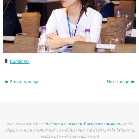
Bookmark
.
Previous image
Next image
รับถ่ายภาพ.net บริการ
รับถ่ายภาพ
หา
ช่างภาพ
รับถ่ายภาพงานแต่งงาน
งานรับ
ปริญญา งานบวช งานศพ ด้วยช่างภาพที่มีประสบการณ์ ถ่ายด้วยหัวใจ ใส่ใจทุกราย
ละเอียด บริการทั้งในและนอกสถานที่