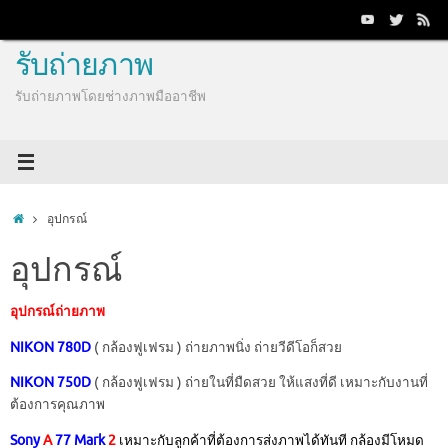
Skip
to
content
รับถ่ายภาพ
รับถ่ายภาพโดยช่างภาพมืออาชีพ
Home
อุปกรณ์
อุปกรณ์
อุปกรณ์ถ่ายภาพ
NIKON
780D
( กล้องฟูเฟรม ) ถ่ายภาพนิ่ง ถ่ายวีดีโอก็สวย
NIKON
7
50D
( กล้องฟูเฟรม ) ถ่ายในที่มืดสวย ให้แสงที่ดี เหมาะกับงานที่
ต้องการคุณภาพ
Sony
A
77 Mark
2
เหมาะกับลูกค้าที่ต้องการส่งภาพได้ทันที กล้องมีโหมด