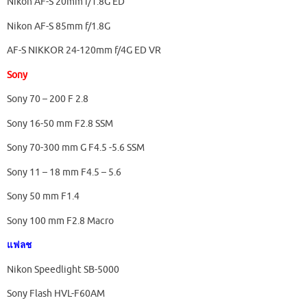
Nikon AF-S 20mm f/1.8G ED
Nikon AF-S 85mm f/1.8G
AF-S NIKKOR 24-120mm f/4G ED VR
Sony
Sony 70 – 200 F 2.8
Sony 16-50 mm F2.8 SSM
Sony 70-300 mm G F4.5 -5.6 SSM
Sony 11 – 18 mm F4.5 – 5.6
Sony 50 mm F1.4
Sony 100 mm F2.8 Macro
แฟลช
Nikon Speedlight SB-5000
Sony Flash HVL-F60AM