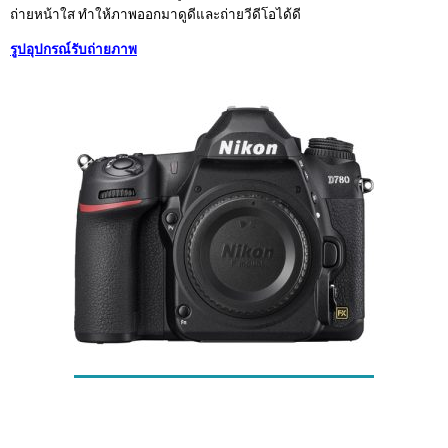
ถ่ายหน้าใส ทำให้ภาพออกมาดูดีและถ่ายวีดีโอได้ดี
รูปอุปกรณ์รับถ่ายภาพ